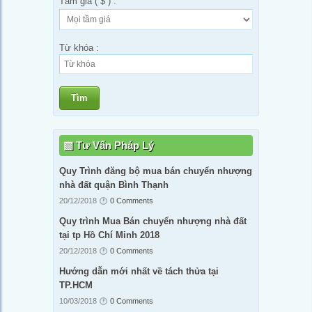
Tầm giá ( $ ) :
Từ khóa :
Tìm
Tư Vấn Pháp Lý
Quy Trình đăng bộ mua bán chuyển nhượng
nhà đất quận Bình Thạnh
20/12/2018
0 Comments
Quy trình Mua Bán chuyển nhượng nhà đất
tại tp Hồ Chí Minh 2018
20/12/2018
0 Comments
Hướng dẫn mới nhất về tách thửa tại
TP.HCM
10/03/2018
0 Comments