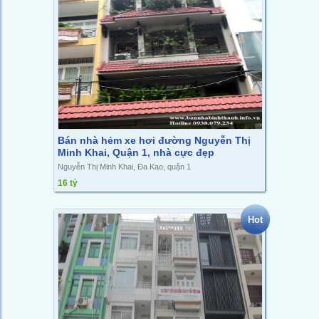
Bán nhà hẻm xe hơi đường Nguyễn Thị
Minh Khai, Quận 1, nhà cực đẹp
Nguyễn Thị Minh Khai, Đa Kao, quận 1
16 tỷ
Hot