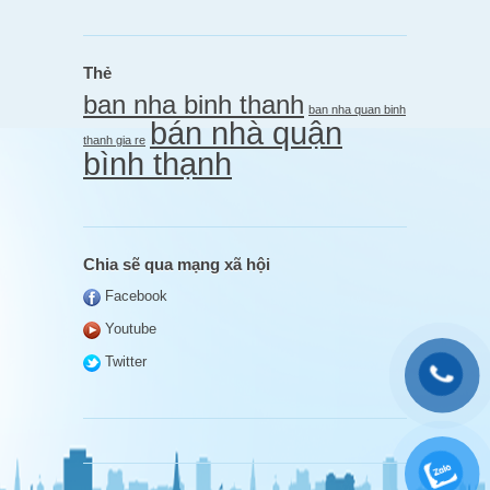
Thẻ
ban nha binh thanh
ban nha quan binh
bán nhà quận
thanh gia re
bình thạnh
Chia sẽ qua mạng xã hội
Facebook
Youtube
Twitter