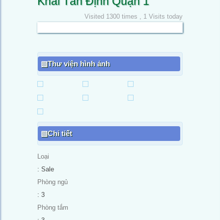
Khải Tân Định Quận 1
Visited 1300 times , 1 Visits today
Thư viện hình ảnh
Chi tiết
Loại
: Sale
Phòng ngủ
: 3
Phòng tắm