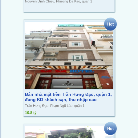
Nguyễn Đình Chiểu, Phường Đa Kao, quận 1
Hot
Bán nhà mặt tiền Trần Hưng Đạo, quận 1,
đang KD khách sạn, thu nhập cao
Trần Hưng Đạo, Phạm Ngũ Lão, quận 1
10.8 tỷ
Hot