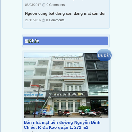
03/03/2017
0 Comments
Nguồn cung bất động sản đang mất cân đối
21/11/2016
0 Comments
Khác
Đã Bán
Bán nhà mặt tiền đường Nguyễn Đình
Chiểu, P. Đa Kao quận 1, 272 m2