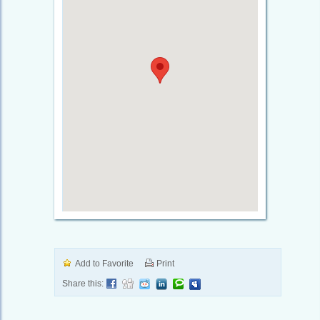
Add to Favorite
Print
Share this: