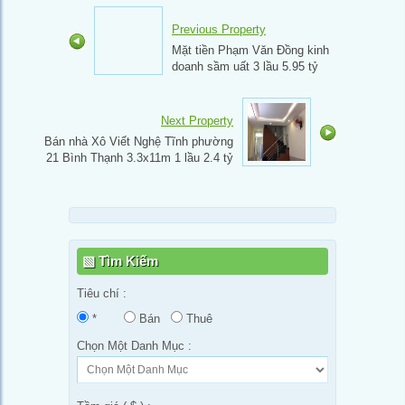
Previous Property
Mặt tiền Phạm Văn Đồng kinh
doanh sầm uất 3 lầu 5.95 tỷ
Next Property
Bán nhà Xô Viết Nghệ Tĩnh phường
21 Bình Thạnh 3.3x11m 1 lầu 2.4 tỷ
Tìm Kiếm
Tiêu chí :
*
Bán
Thuê
Chọn Một Danh Mục :