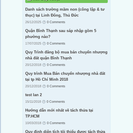
Danh sách trường mầm non (công lập & tư
thục) tại Linh Đông, Thủ Đức
26/12/2025
0 Comments
Quận Bình Thạnh sau sáp nhập gồm 5
phường nào?
17/07/2025
0 Comments
Quy Trình đăng bộ mua bán chuyển nhượng
nhà đất quận Bình Thạnh
20/12/2018
0 Comments
Quy trình Mua Bán chuyển nhượng nhà đất
tại tp Hồ Chí Minh 2018
20/12/2018
0 Comments
test lan 2
15/11/2018
0 Comments
Hướng dẫn mới nhất về tách thửa tại
TP.HCM
10/03/2018
0 Comments
Quy định diện tích tối thiểu được tách thửa