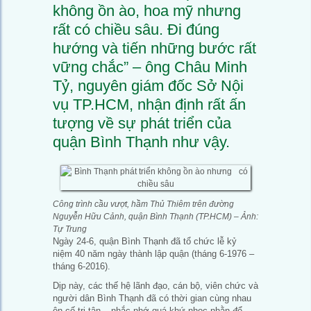
không ồn ào, hoa mỹ nhưng
rất có chiều sâu. Đi đúng
hướng và tiến những bước rất
vững chắc” – ông Châu Minh
Tỷ, nguyên giám đốc Sở Nội
vụ TP.HCM, nhận định rất ấn
tượng về sự phát triển của
quận Bình Thạnh như vậy.
Công trình cầu vượt, hầm Thủ Thiêm trên đường
Nguyễn Hữu Cảnh, quận Bình Thạnh (TP.HCM) – Ảnh:
Tự Trung
Ngày 24-6, quận Bình Thạnh đã tổ chức lễ kỷ
niệm 40 năm ngày thành lập quận (tháng 6-1976 –
tháng 6-2016).
Dịp này, các thế hệ lãnh đạo, cán bộ, viên chức và
người dân Bình Thạnh đã có thời gian cùng nhau
ôn cố tri tân – nhắc nhớ quá khứ nhọc nhằn để