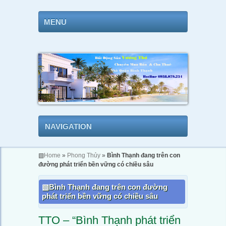
MENU
NAVIGATION
▧
Home
»
Phong Thủy
»
Bình Thạnh đang trên con
đường phát triển bền vững có chiều sâu
Bình Thạnh đang trên con đường
phát triển bền vững có chiều sâu
TTO – “Bình Thạnh phát triển