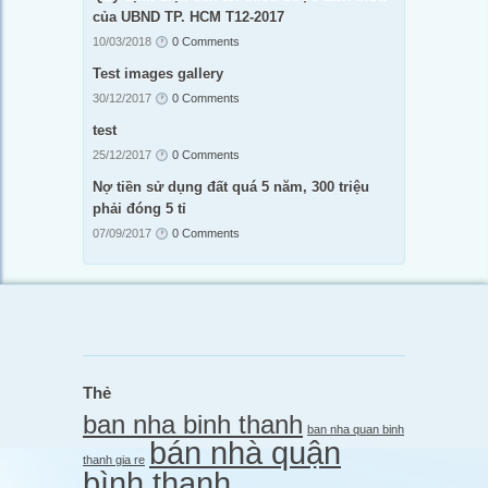
của UBND TP. HCM T12-2017
10/03/2018
0 Comments
Test images gallery
30/12/2017
0 Comments
test
25/12/2017
0 Comments
Nợ tiền sử dụng đất quá 5 năm, 300 triệu
phải đóng 5 tỉ
07/09/2017
0 Comments
Thẻ
ban nha binh thanh
ban nha quan binh
bán nhà quận
thanh gia re
bình thạnh