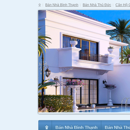
۩
Bán Nhà Bình Thạnh
Bán Nhà Thủ Đức
Căn Hộ 
۩
Bán Nhà Bình Thạnh
Bán Nhà Th