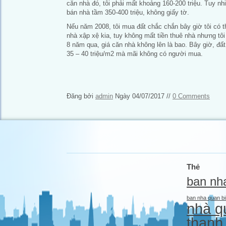
căn nhà đó, tôi phải mất khoảng 160-200 triệu. Tuy nhi
bán nhà tầm 350-400 triệu, không giấy tờ.
Nếu năm 2008, tôi mua đất chắc chắn bây giờ tôi có t
nhà xập xệ kia, tuy không mất tiền thuê nhà nhưng t
8 năm qua, giá căn nhà không lên là bao. Bây giờ, đất 
35 – 40 triệu/m2 mà mãi không có người mua.
Đăng bởi
admin
Ngày 04/07/2017 //
0 Comments
Thẻ
ban nh
ban nha quan bi
nhà q
thạnh