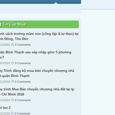
Tin Cập Nhật
nh sách trường mầm non (công lập & tư thục) tại
nh Đông, Thủ Đức
/12/2025
0 Comments
ận Bình Thạnh sau sáp nhập gồm 5 phường
ào?
/07/2025
0 Comments
y Trình đăng bộ mua bán chuyển nhượng nhà
t quận Bình Thạnh
/12/2018
0 Comments
y trình Mua Bán chuyển nhượng nhà đất tại tp
 Chí Minh 2018
/12/2018
0 Comments
st lan 2
/11/2018
0 Comments