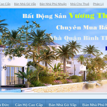
Cao Cấp
Bán Nhà Gò Vấp
Bán Nhà Phú Nhuận
Nhà Cho Thuê
Pháp Lý
ủ Đức
Căn Hộ Cao Cấp
Bán Nhà Gò Vấp
Bán Nhà Phú 