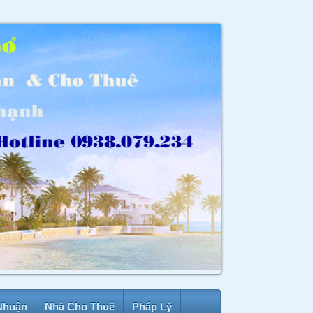
Nhuận
Nhà Cho Thuê
Pháp Lý