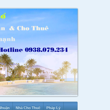
Nhuận
Nhà Cho Thuê
Pháp Lý