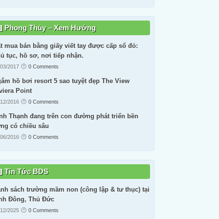
Phong Thủy – Xem Hướng
t mua bán bằng giấy viết tay được cấp sổ đỏ:
ủ tục, hồ sơ, nơi tiếp nhận.
/03/2017
0 Comments
ắm hồ bơi resort 5 sao tuyệt đẹp The View
viera Point
/12/2016
0 Comments
nh Thạnh đang trên con đường phát triển bền
ng có chiều sâu
/06/2016
0 Comments
Tin Tức BDS
nh sách trường mầm non (công lập & tư thục) tại
nh Đông, Thủ Đức
/12/2025
0 Comments