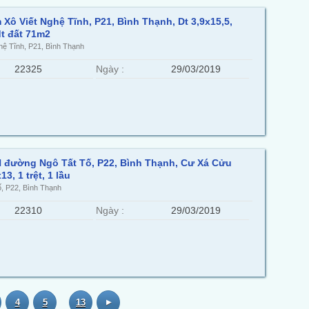
Xô Viết Nghệ Tĩnh, P21, Bình Thạnh, Dt 3,9x15,5,
t đất 71m2
hệ Tĩnh, P21, Bình Thạnh
22325
Ngày :
29/03/2019
 đường Ngô Tất Tố, P22, Bình Thạnh, Cư Xá Cửu
13, 1 trệt, 1 lầu
, P22, Bình Thạnh
22310
Ngày :
29/03/2019
4
5
13