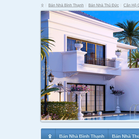
۩
Bán Nhà Bình Thạnh
Bán Nhà Thủ Đức
Căn Hộ 
۩
Bán Nhà Bình Thạnh
Bán Nhà Th