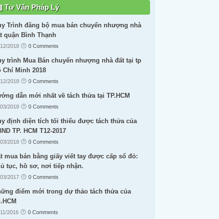
Tư Vấn Pháp Lý
y Trình đăng bộ mua bán chuyển nhượng nhà
t quận Bình Thạnh
/12/2018
0 Comments
y trình Mua Bán chuyển nhượng nhà đất tại tp
 Chí Minh 2018
/12/2018
0 Comments
ớng dẫn mới nhất về tách thửa tại TP.HCM
/03/2018
0 Comments
y định diện tích tối thiểu được tách thửa của
ND TP. HCM T12-2017
/03/2018
0 Comments
t mua bán bằng giấy viết tay được cấp sổ đỏ:
ủ tục, hồ sơ, nơi tiếp nhận.
/03/2017
0 Comments
ững điểm mới trong dự thảo tách thửa của
p.HCM
/11/2016
0 Comments