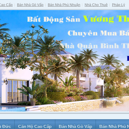
Cao Cấp
Bán Nhà Gò Vấp
Bán Nhà Phú Nhuận
Nhà Cho Thuê
Pháp Lý
ủ Đức
Căn Hộ Cao Cấp
Bán Nhà Gò Vấp
Bán Nhà Phú 