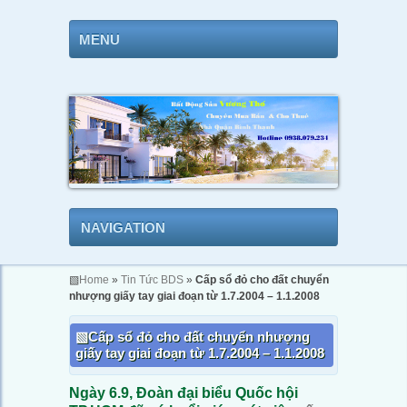
MENU
NAVIGATION
▧
Home
»
Tin Tức BDS
»
Cấp sổ đỏ cho đất chuyển
nhượng giấy tay giai đoạn từ 1.7.2004 – 1.1.2008
Cấp sổ đỏ cho đất chuyển nhượng
giấy tay giai đoạn từ 1.7.2004 – 1.1.2008
Ngày 6.9, Đoàn đại biểu Quốc hội