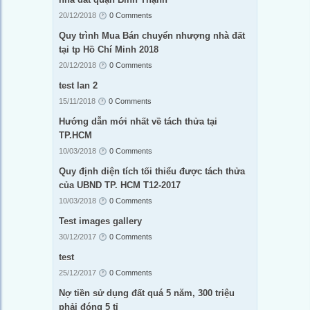
20/12/2018
0 Comments
Quy trình Mua Bán chuyển nhượng nhà đất
tại tp Hồ Chí Minh 2018
20/12/2018
0 Comments
test lan 2
15/11/2018
0 Comments
Hướng dẫn mới nhất về tách thửa tại
TP.HCM
10/03/2018
0 Comments
Quy định diện tích tối thiểu được tách thửa
của UBND TP. HCM T12-2017
10/03/2018
0 Comments
Test images gallery
30/12/2017
0 Comments
test
25/12/2017
0 Comments
Nợ tiền sử dụng đất quá 5 năm, 300 triệu
phải đóng 5 tỉ