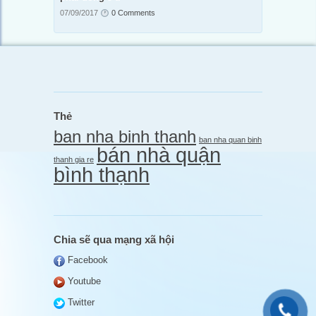
07/09/2017
0 Comments
Thẻ
ban nha binh thanh
ban nha quan binh
bán nhà quận
thanh gia re
bình thạnh
Chia sẽ qua mạng xã hội
Facebook
Youtube
Twitter