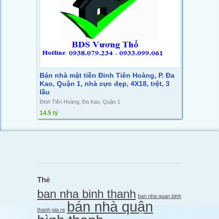
Bán nhà mặt tiền Đinh Tiên Hoàng, P. Đa
Kao, Quận 1, nhà cực đẹp, 4X18, trệt, 3
lầu
Đinh Tiên Hoàng, Đa Kao, Quận 1
14.5 tỷ
Thẻ
ban nha binh thanh
ban nha quan binh
bán nhà quận
thanh gia re