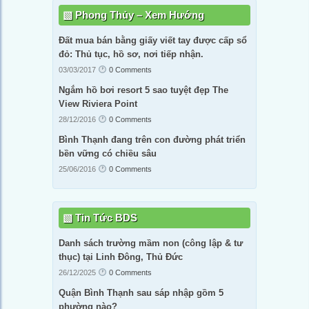
Phong Thủy – Xem Hướng
Đất mua bán bằng giấy viết tay được cấp sổ
đỏ: Thủ tục, hồ sơ, nơi tiếp nhận.
03/03/2017
0 Comments
Ngắm hồ bơi resort 5 sao tuyệt đẹp The
View Riviera Point
28/12/2016
0 Comments
Bình Thạnh đang trên con đường phát triển
bền vững có chiều sâu
25/06/2016
0 Comments
Tin Tức BDS
Danh sách trường mầm non (công lập & tư
thục) tại Linh Đông, Thủ Đức
26/12/2025
0 Comments
Quận Bình Thạnh sau sáp nhập gồm 5
phường nào?