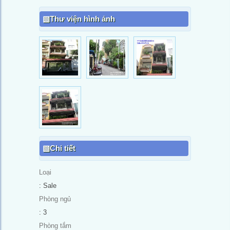
Thư viện hình ảnh
Chi tiết
Loại
: Sale
Phòng ngủ
: 3
Phòng tắm