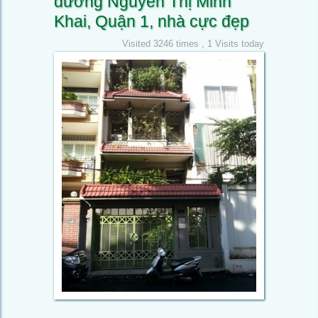
đường Nguyễn Thị Minh
Khai, Quận 1, nhà cực đẹp
Visited 3246 times , 1 Visits today