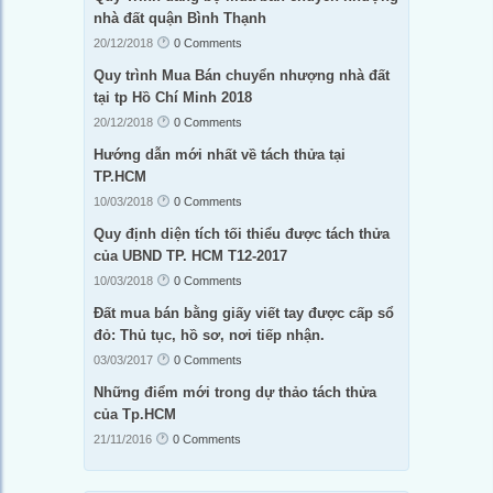
nhà đất quận Bình Thạnh
20/12/2018
0 Comments
Quy trình Mua Bán chuyển nhượng nhà đất
tại tp Hồ Chí Minh 2018
20/12/2018
0 Comments
Hướng dẫn mới nhất về tách thửa tại
TP.HCM
10/03/2018
0 Comments
Quy định diện tích tối thiểu được tách thửa
của UBND TP. HCM T12-2017
10/03/2018
0 Comments
Đất mua bán bằng giấy viết tay được cấp sổ
đỏ: Thủ tục, hồ sơ, nơi tiếp nhận.
03/03/2017
0 Comments
Những điểm mới trong dự thảo tách thửa
của Tp.HCM
21/11/2016
0 Comments