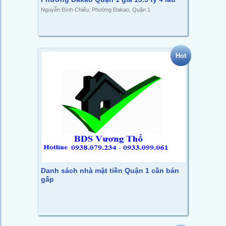
Nguyễn Đình Chiểu, Phường Đakao, Quận 1
Hot
Danh sách nhà mặt tiền Quận 1 cần bán
gấp