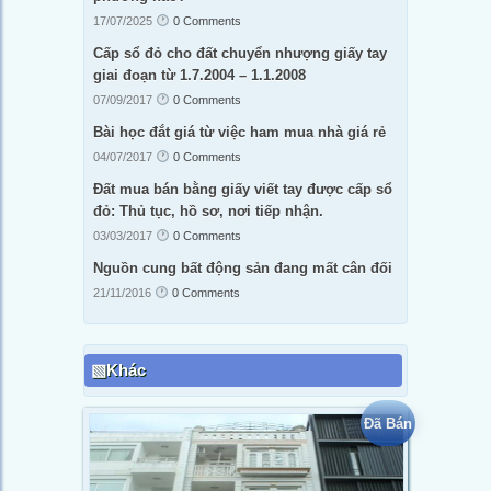
17/07/2025
0 Comments
Cấp sổ đỏ cho đất chuyển nhượng giấy tay
giai đoạn từ 1.7.2004 – 1.1.2008
07/09/2017
0 Comments
Bài học đắt giá từ việc ham mua nhà giá rẻ
04/07/2017
0 Comments
Đất mua bán bằng giấy viết tay được cấp sổ
đỏ: Thủ tục, hồ sơ, nơi tiếp nhận.
03/03/2017
0 Comments
Nguồn cung bất động sản đang mất cân đối
21/11/2016
0 Comments
Khác
Đã Bán