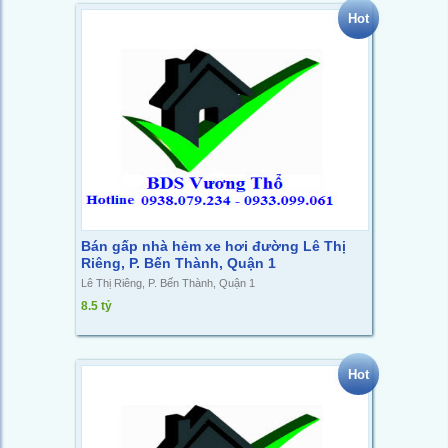
Hot
Bán gấp nhà hẻm xe hơi đường Lê Thị
Riêng, P. Bến Thành, Quận 1
Lê Thị Riêng, P. Bến Thành, Quận 1
8.5 tỷ
Hot