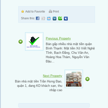
Add to Favorite
Print
Share this:
Previous Property
Bán gấp nhiều nhà mặt tiền quận
Bình Thạnh: Mặt tiền Xô Viết Nghệ
Tĩnh, Bạch Đằng, Chu Văn An,
Hoàng Hoa Thám, Nguyễn Văn
Đậu…
Next Property
Bán nhà mặt tiền Trần Hưng Đạo,
quận 1, đang KD khách sạn, thu
nhập cao