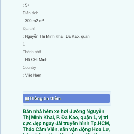
: 5+
Diện tích
: 300 m2 m²
Địa chỉ
: Nguyễn Thị Minh Khai, Đa Kao, quận
1
Thành phố
: Hồ CHí Minh
Country
: Việt Nam
Thông tin thêm
Bán nhà hẻm xe hơi đường Nguyễn
Thị Minh Khai, P. Đa Kao, quận 1, vị trí
cực đẹp ngay đài truyền hình Tp.HCM,
Thảo Cầm Viên, sân vận động Hoa Lư,