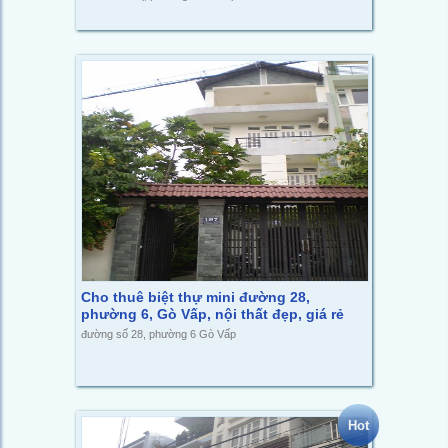
Cho thuê biệt thự mini đường 28,
phường 6, Gò Vấp, nội thất đẹp, giá rẻ
đường số 28, phường 6 Gò Vấp
Hot