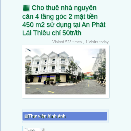
▦
Cho thuê nhà nguyên
căn 4 tầng góc 2 mặt tiền
450 m2 sử dụng tại An Phát
Lái Thiêu chỉ 50tr/th
Visited 523 times , 1 Visits today
Thư viện hình ảnh