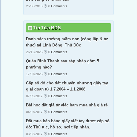
25/06/2016
0 Comments
Tin Tức BDS
Danh sách trường mầm non (công lập & tư
thục) tại Linh Đông, Thủ Đức
26/12/2025
0 Comments
Quận Bình Thạnh sau sáp nhập gồm 5
phường nào?
17/07/2025
0 Comments
Cấp sổ đỏ cho đất chuyển nhượng giấy tay
giai đoạn từ 1.7.2004 – 1.1.2008
07/09/2017
0 Comments
Bài học đắt giá từ việc ham mua nhà giá rẻ
04/07/2017
0 Comments
Đất mua bán bằng giấy viết tay được cấp sổ
đỏ: Thủ tục, hồ sơ, nơi tiếp nhận.
03/03/2017
0 Comments