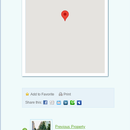
Add to Favorite
Print
Share this:
Previous Property