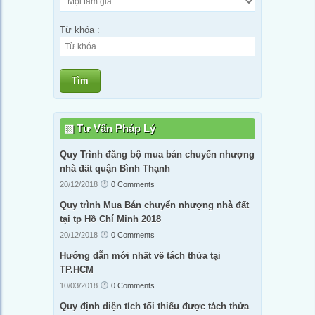
Từ khóa :
Tìm
Tư Vấn Pháp Lý
Quy Trình đăng bộ mua bán chuyển nhượng
nhà đất quận Bình Thạnh
20/12/2018
0 Comments
Quy trình Mua Bán chuyển nhượng nhà đất
tại tp Hồ Chí Minh 2018
20/12/2018
0 Comments
Hướng dẫn mới nhất về tách thửa tại
TP.HCM
10/03/2018
0 Comments
Quy định diện tích tối thiểu được tách thửa