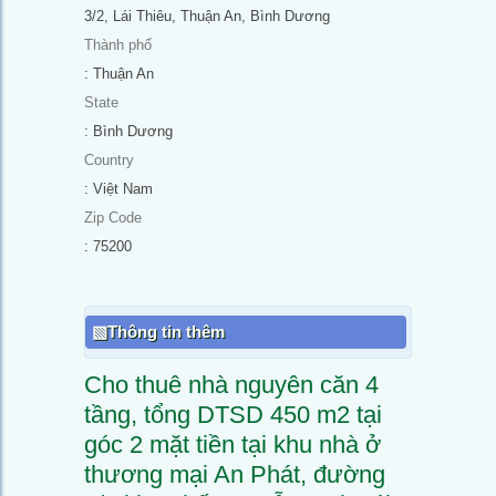
3/2, Lái Thiêu, Thuận An, Bình Dương
Thành phố
: Thuận An
State
: Bình Dương
Country
: Việt Nam
Zip Code
: 75200
Thông tin thêm
Cho thuê nhà nguyên căn 4
tầng, tổng DTSD 450 m2 tại
góc 2 mặt tiền tại khu nhà ở
thương mại An Phát, đường