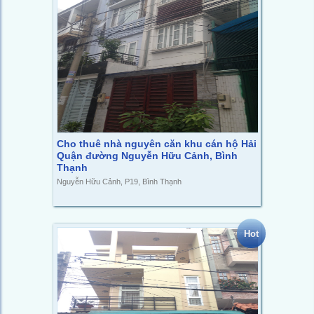
Cho thuê nhà nguyên căn khu cán hộ Hải
Quận đường Nguyễn Hữu Cảnh, Bình
Thạnh
Nguyễn Hữu Cảnh, P19, Bình Thạnh
Hot