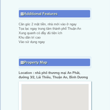
Additional Features
Căn góc 2 mặt tiền, nhà mới vào ở ngay
Tọa lạc ngay trung tâm thành phố Thuận An
Xung quanh có đầy đủ tiện ích
Khu dân trí cao
Vào sử dụng ngay
Property Map
Location : nhà phố thương mại An Phát,
đường 3/2, Lái Thiêu, Thuận An, Bình Dương