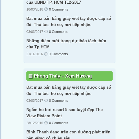
của UBND TP. HCM T12-2017
10/03/2018
0 Comments
Đất mua bán bằng giấy viết tay được cấp sổ
đỏ: Thủ tục, hồ sơ, nơi tiếp nhận.
03/03/2017
0 Comments
Những điểm mới trong dự thảo tách thửa
của Tp.HCM
21/11/2016
0 Comments
Phong Thủy – Xem Hướng
Đất mua bán bằng giấy viết tay được cấp sổ
đỏ: Thủ tục, hồ sơ, nơi tiếp nhận.
03/03/2017
0 Comments
Ngắm hồ bơi resort 5 sao tuyệt đẹp The
View Riviera Point
28/12/2016
0 Comments
Bình Thạnh đang trên con đường phát triển
bền vững có chiều sâu