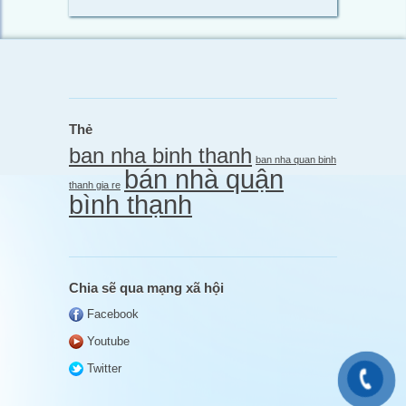
Thẻ
ban nha binh thanh
ban nha quan binh
bán nhà quận
thanh gia re
bình thạnh
Chia sẽ qua mạng xã hội
Facebook
Youtube
Twitter