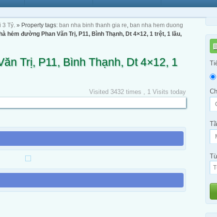
 3 Tỷ
. » Property tags:
ban nha binh thanh gia re
,
ban nha hem duong
à hẻm đường Phan Văn Trị, P11, Bình Thạnh, Dt 4×12, 1 trệt, 1 lầu,
 Trị, P11, Bình Thạnh, Dt 4×12, 1
Ti
Ch
Visited 3432 times , 1 Visits today
Tầ
Từ