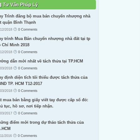
Tư Vấn Pháp Lý
y Trình đăng bộ mua bán chuyển nhượng nhà
t quận Bình Thạnh
/12/2018
0 Comments
y trình Mua Bán chuyển nhượng nhà đất tại tp
 Chí Minh 2018
/12/2018
0 Comments
ớng dẫn mới nhất về tách thửa tại TP.HCM
/03/2018
0 Comments
y định diện tích tối thiểu được tách thửa của
ND TP. HCM T12-2017
/03/2018
0 Comments
t mua bán bằng giấy viết tay được cấp sổ đỏ:
ủ tục, hồ sơ, nơi tiếp nhận.
/03/2017
0 Comments
ững điểm mới trong dự thảo tách thửa của
p.HCM
/11/2016
0 Comments