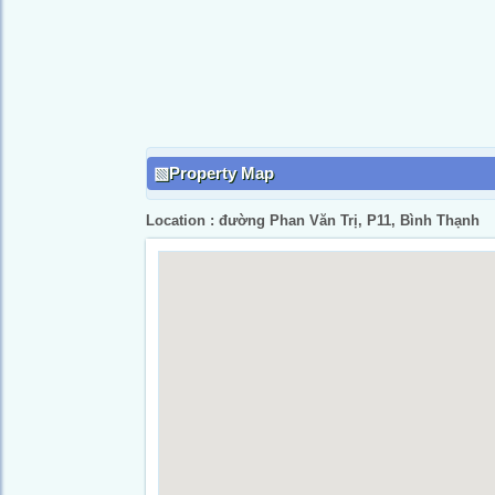
Property Map
Location : đường Phan Văn Trị, P11, Bình Thạnh