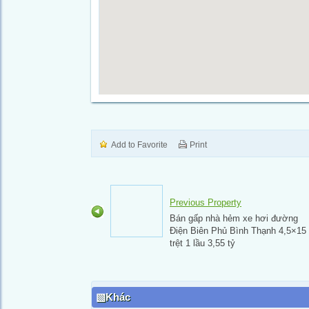
Add to Favorite
Print
Previous Property
Bán gấp nhà hẻm xe hơi đường
Điện Biên Phủ Bình Thạnh 4,5×15
trệt 1 lầu 3,55 tỷ
Khác