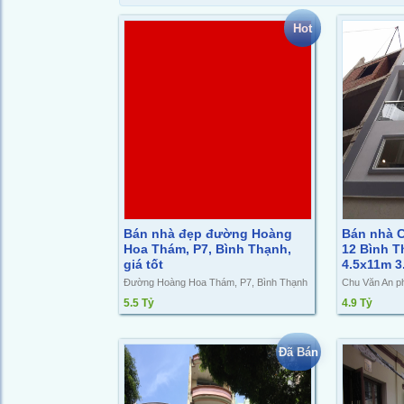
Hot
Bán nhà đẹp đường Hoàng
Bán nhà 
Hoa Thám, P7, Bình Thạnh,
12 Bình T
giá tốt
4.5x11m 3.
Đường Hoàng Hoa Thám, P7, Bình Thạnh
Chu Văn An p
5.5 Tỷ
4.9 Tỷ
Đã Bán