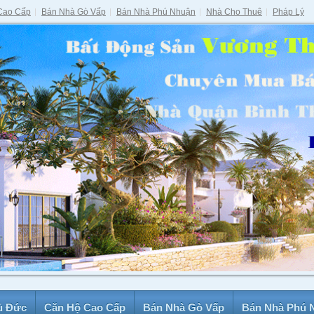
Cao Cấp
Bán Nhà Gò Vấp
Bán Nhà Phú Nhuận
Nhà Cho Thuê
Pháp Lý
ủ Đức
Căn Hộ Cao Cấp
Bán Nhà Gò Vấp
Bán Nhà Phú 