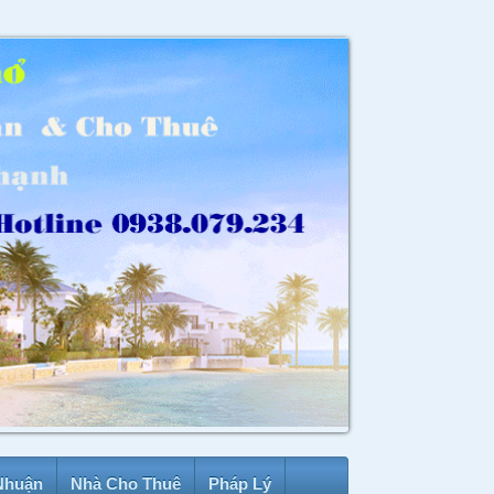
Nhuận
Nhà Cho Thuê
Pháp Lý