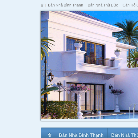
۩
Bán Nhà Bình Thạnh
Bán Nhà Thủ Đức
Căn Hộ 
۩
Bán Nhà Bình Thạnh
Bán Nhà Th