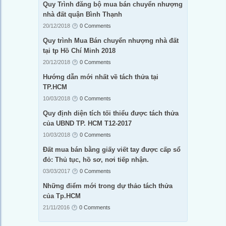
Quy Trình đăng bộ mua bán chuyển nhượng
nhà đất quận Bình Thạnh
20/12/2018
0 Comments
Quy trình Mua Bán chuyển nhượng nhà đất
tại tp Hồ Chí Minh 2018
20/12/2018
0 Comments
Hướng dẫn mới nhất về tách thửa tại
TP.HCM
10/03/2018
0 Comments
Quy định diện tích tối thiểu được tách thửa
của UBND TP. HCM T12-2017
10/03/2018
0 Comments
Đất mua bán bằng giấy viết tay được cấp sổ
đỏ: Thủ tục, hồ sơ, nơi tiếp nhận.
03/03/2017
0 Comments
Những điểm mới trong dự thảo tách thửa
của Tp.HCM
21/11/2016
0 Comments