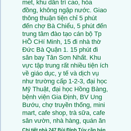
met, khu dân trí cao, hòa
đồng, không ngập nước. Giao
thông thuận tiện chỉ 5 phút
đến chợ Bà Chiểu, 5 phút đến
trung tâm đào tạo cán bộ Tp
HỒ CHí Minh, 15 đi nhà thờ
Đức Bà Quận 1. 15 phút đi
sân bay Tân Sơn Nhất. Khu
vực tập trung rất nhiều tiện ích
về giáo dục, y tế và dịch vụ
như trường cấp 1-2-3, đại học
Mỹ Thuật, đại học Hồng Bàng,
bệnh viện Gia Định, BV Ung
Bướu, chợ truyền thống, mini
mart, cafe shop, trà sữa, cafe
sân vườn, nhà hàng, quán ăn
Chi tiết nhà 247 Bùi Đình Túy cần bán