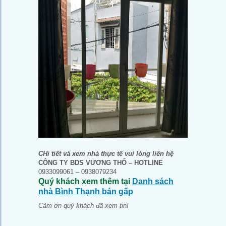
CHi tiết và xem nhà thực tế vui lòng liên hệ
CÔNG TY BDS VƯƠNG THỔ – HOTLINE
0933099061 – 0938079234
Quý khách xem thêm tại
Danh sách
nhà Bình Thạnh bán gấp
Cảm ơn quý khách đã xem tin!