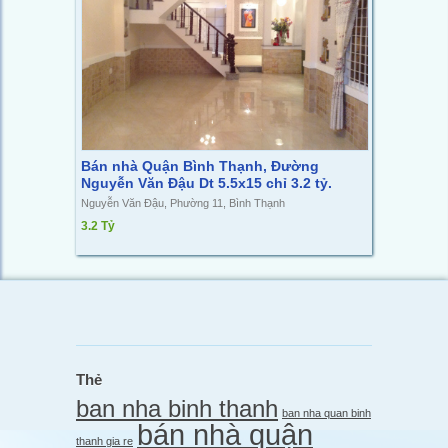
Bán nhà Quận Bình Thạnh, Đường
Nguyễn Văn Đậu Dt 5.5x15 chỉ 3.2 tỷ.
Nguyễn Văn Đậu, Phường 11, Bình Thạnh
3.2 Tỷ
Thẻ
ban nha binh thanh
ban nha quan binh
bán nhà quận
thanh gia re