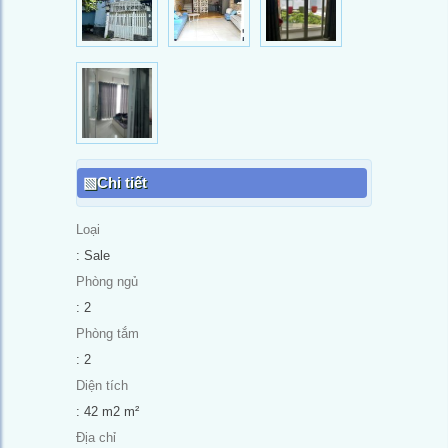
Chi tiết
Loại
: Sale
Phòng ngủ
: 2
Phòng tắm
: 2
Diện tích
: 42 m2 m²
Địa chỉ