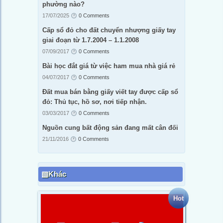
phường nào?
17/07/2025
0 Comments
Cấp sổ đỏ cho đất chuyển nhượng giấy tay
giai đoạn từ 1.7.2004 – 1.1.2008
07/09/2017
0 Comments
Bài học đắt giá từ việc ham mua nhà giá rẻ
04/07/2017
0 Comments
Đất mua bán bằng giấy viết tay được cấp sổ
đỏ: Thủ tục, hồ sơ, nơi tiếp nhận.
03/03/2017
0 Comments
Nguồn cung bất động sản đang mất cân đối
21/11/2016
0 Comments
Khác
Hot