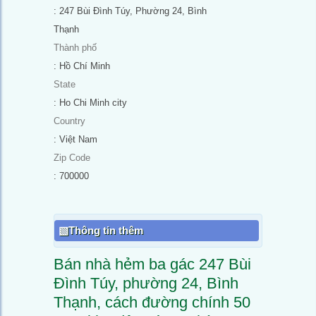
: 247 Bùi Đình Túy, Phường 24, Bình
Thạnh
Thành phố
: Hồ Chí Minh
State
: Ho Chi Minh city
Country
: Việt Nam
Zip Code
: 700000
Thông tin thêm
Bán nhà hẻm ba gác 247 Bùi
Đình Túy, phường 24, Bình
Thạnh, cách đường chính 50