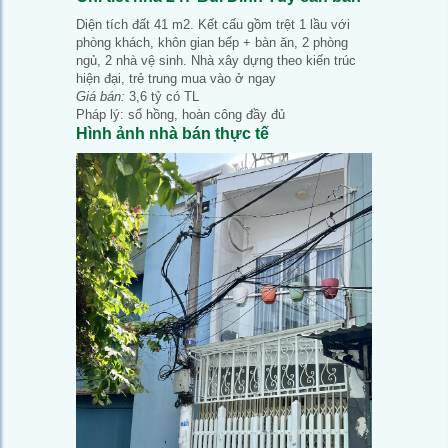
Diện tích đất 41 m2. Kết cấu gồm trệt 1 lầu với
phòng khách, khôn gian bếp + bàn ăn, 2 phòng
ngủ, 2 nhà vệ sinh. Nhà xây dựng theo kiến trúc
hiện đại, trẻ trung mua vào ở ngay
Giá bán:
3,6 tỷ có TL
Pháp lý: sổ hồng, hoàn công đầy đủ
Hình ảnh nhà bán thực tế