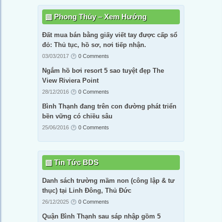
Phong Thủy – Xem Hướng
Đất mua bán bằng giấy viết tay được cấp sổ
đỏ: Thủ tục, hồ sơ, nơi tiếp nhận.
03/03/2017
0 Comments
Ngắm hồ bơi resort 5 sao tuyệt đẹp The
View Riviera Point
28/12/2016
0 Comments
Bình Thạnh đang trên con đường phát triển
bền vững có chiều sâu
25/06/2016
0 Comments
Tin Tức BDS
Danh sách trường mầm non (công lập & tư
thục) tại Linh Đông, Thủ Đức
26/12/2025
0 Comments
Quận Bình Thạnh sau sáp nhập gồm 5