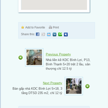
Add to Favorite
Print
Share this:
Previous Property
Nhà liền kề KDC Bình Lợi, P13,
Bình Thạnh 5×20 trệt 2 lầu, sân
thượng chỉ 12.5 tỷ
Next Property
Bán gấp nhà KDC Bình Lợi 5×18, 3
tầng DTSD 235 m2, chỉ 12 tỷ