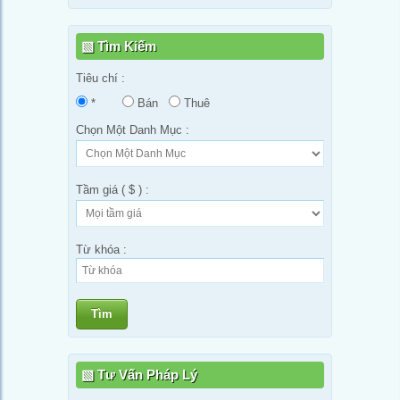
Tìm Kiếm
Tiêu chí :
*
Bán
Thuê
Chọn Một Danh Mục :
Tầm giá ( $ ) :
Từ khóa :
Tìm
Tư Vấn Pháp Lý