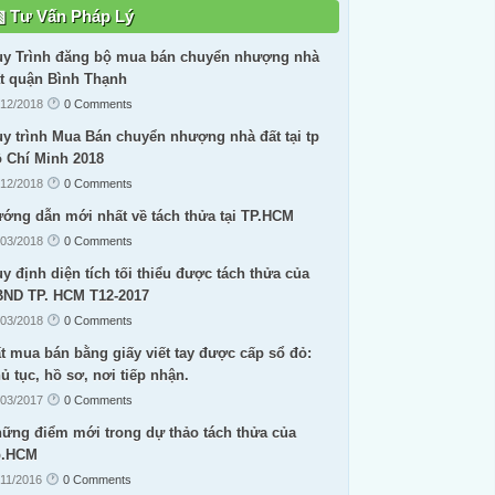
Tư Vấn Pháp Lý
y Trình đăng bộ mua bán chuyển nhượng nhà
t quận Bình Thạnh
/12/2018
0 Comments
y trình Mua Bán chuyển nhượng nhà đất tại tp
 Chí Minh 2018
/12/2018
0 Comments
ớng dẫn mới nhất về tách thửa tại TP.HCM
/03/2018
0 Comments
y định diện tích tối thiểu được tách thửa của
ND TP. HCM T12-2017
/03/2018
0 Comments
t mua bán bằng giấy viết tay được cấp sổ đỏ:
ủ tục, hồ sơ, nơi tiếp nhận.
/03/2017
0 Comments
ững điểm mới trong dự thảo tách thửa của
p.HCM
/11/2016
0 Comments