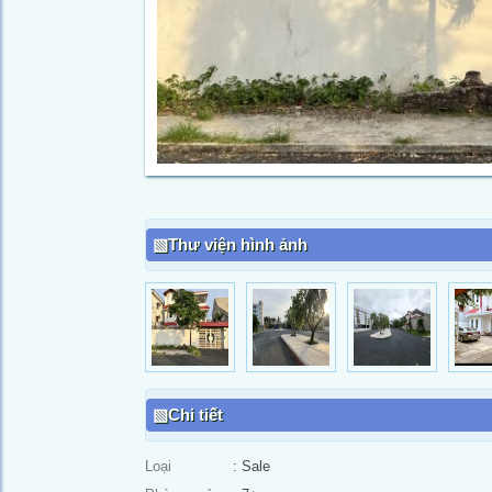
Thư viện hình ảnh
Chi tiết
Loại
: Sale