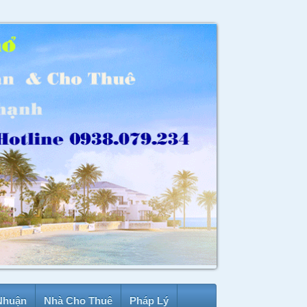
Nhuận
Nhà Cho Thuê
Pháp Lý