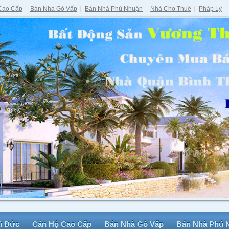
Cao Cấp
Bán Nhà Gò Vấp
Bán Nhà Phú Nhuận
Nhà Cho Thuê
Pháp Lý
ủ Đức
Căn Hộ Cao Cấp
Bán Nhà Gò Vấp
Bán Nhà Phú 