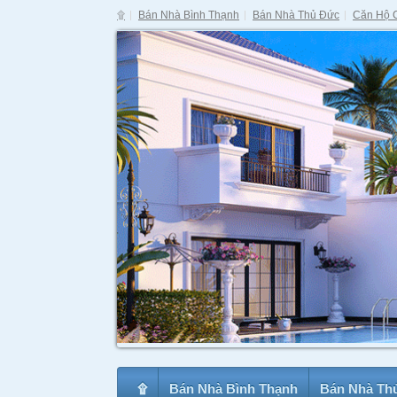
۩
Bán Nhà Bình Thạnh
Bán Nhà Thủ Đức
Căn Hộ 
۩
Bán Nhà Bình Thạnh
Bán Nhà Th