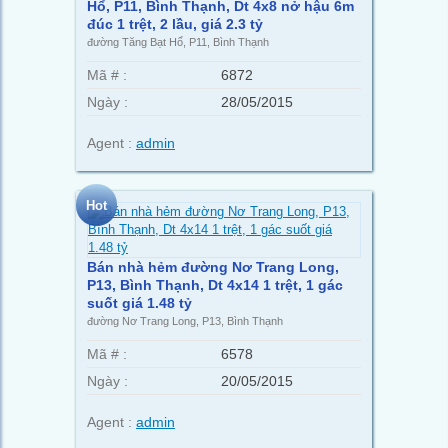
Hổ, P11, Bình Thạnh, Dt 4x8 nở hậu 6m
đúc 1 trệt, 2 lầu, giá 2.3 tỷ
đường Tăng Bạt Hổ, P11, Bình Thạnh
Mã # :
6872
Ngày :
28/05/2015
Agent :
admin
Hot
Bán nhà hẻm đường Nơ Trang Long,
P13, Bình Thạnh, Dt 4x14 1 trệt, 1 gác
suốt giá 1.48 tỷ
đường Nơ Trang Long, P13, Bình Thạnh
Mã # :
6578
Ngày :
20/05/2015
Agent :
admin