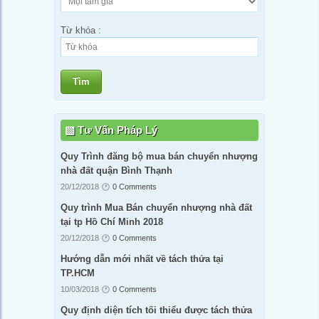
Từ khóa :
Tìm
Tư Vấn Pháp Lý
Quy Trình đăng bộ mua bán chuyển nhượng
nhà đất quận Bình Thạnh
20/12/2018
0 Comments
Quy trình Mua Bán chuyển nhượng nhà đất
tại tp Hồ Chí Minh 2018
20/12/2018
0 Comments
Hướng dẫn mới nhất về tách thửa tại
TP.HCM
10/03/2018
0 Comments
Quy định diện tích tối thiểu được tách thửa