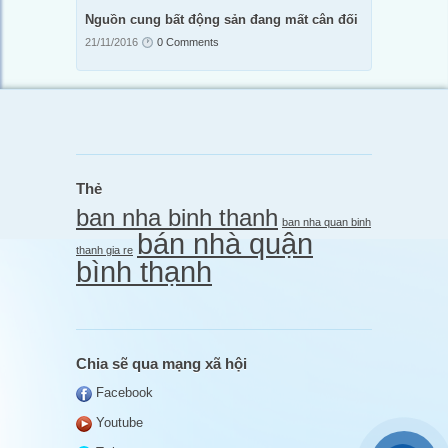
Nguồn cung bất động sản đang mất cân đối
21/11/2016
0 Comments
Thẻ
ban nha binh thanh
ban nha quan binh
bán nhà quận
thanh gia re
bình thạnh
Chia sẽ qua mạng xã hội
Facebook
Youtube