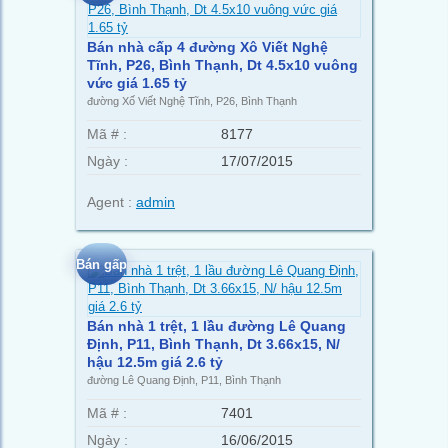
Bán nhà cấp 4 đường Xô Viết Nghệ
Tĩnh, P26, Bình Thạnh, Dt 4.5x10 vuông
vức giá 1.65 tỷ
đường Xố Viết Nghệ Tĩnh, P26, Bình Thạnh
Mã # :
8177
Ngày :
17/07/2015
Agent :
admin
Bán gấp
Bán nhà 1 trệt, 1 lầu đường Lê Quang
Định, P11, Bình Thạnh, Dt 3.66x15, N/
hậu 12.5m giá 2.6 tỷ
đường Lê Quang Định, P11, Bình Thạnh
Mã # :
7401
Ngày :
16/06/2015