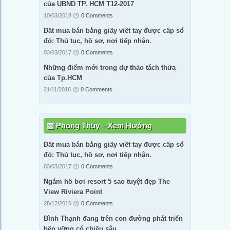
của UBND TP. HCM T12-2017
10/03/2018
0 Comments
Đất mua bán bằng giấy viết tay được cấp sổ
đỏ: Thủ tục, hồ sơ, nơi tiếp nhận.
03/03/2017
0 Comments
Những điểm mới trong dự thảo tách thửa
của Tp.HCM
21/11/2016
0 Comments
Phong Thủy – Xem Hướng
Đất mua bán bằng giấy viết tay được cấp sổ
đỏ: Thủ tục, hồ sơ, nơi tiếp nhận.
03/03/2017
0 Comments
Ngắm hồ bơi resort 5 sao tuyệt đẹp The
View Riviera Point
28/12/2016
0 Comments
Bình Thạnh đang trên con đường phát triển
bền vững có chiều sâu