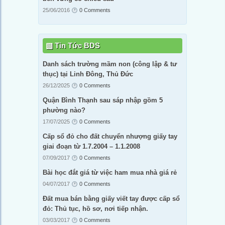
25/06/2016
0 Comments
Tin Tức BDS
Danh sách trường mầm non (công lập & tư
thục) tại Linh Đông, Thủ Đức
26/12/2025
0 Comments
Quận Bình Thạnh sau sáp nhập gồm 5
phường nào?
17/07/2025
0 Comments
Cấp sổ đỏ cho đất chuyển nhượng giấy tay
giai đoạn từ 1.7.2004 – 1.1.2008
07/09/2017
0 Comments
Bài học đắt giá từ việc ham mua nhà giá rẻ
04/07/2017
0 Comments
Đất mua bán bằng giấy viết tay được cấp sổ
đỏ: Thủ tục, hồ sơ, nơi tiếp nhận.
03/03/2017
0 Comments