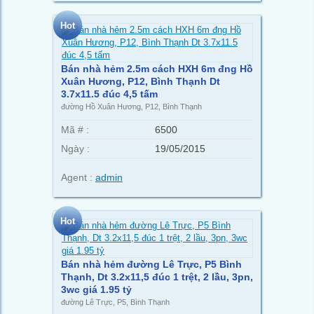
Hot
Bán nhà hẻm 2.5m cách HXH 6m đng Hồ
Xuân Hương, P12, Bình Thạnh Dt
3.7x11.5 đúc 4,5 tấm
đường Hồ Xuân Hương, P12, Bình Thạnh
Mã # :
6500
Ngày :
19/05/2015
Agent :
admin
Hot
Bán nhà hẻm đường Lê Trực, P5 Bình
Thạnh, Dt 3.2x11,5 đúc 1 trệt, 2 lầu, 3pn,
3wc giá 1.95 tỷ
đường Lê Trực, P5, Bình Thạnh