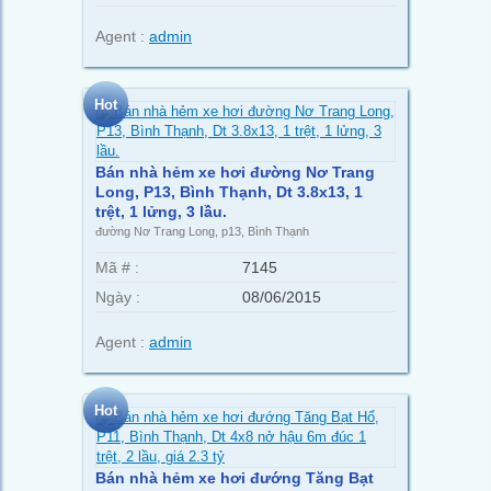
Agent :
admin
Hot
Bán nhà hẻm xe hơi đường Nơ Trang
Long, P13, Bình Thạnh, Dt 3.8x13, 1
trệt, 1 lửng, 3 lầu.
đường Nơ Trang Long, p13, Bình Thạnh
Mã # :
7145
Ngày :
08/06/2015
Agent :
admin
Hot
Bán nhà hẻm xe hơi đướng Tăng Bạt