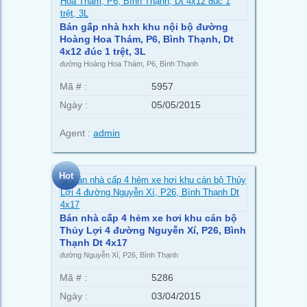
Bán gấp nhà hxh khu nội bộ đường
Hoàng Hoa Thám, P6, Bình Thạnh, Dt
4x12 đúc 1 trệt, 3L
đường Hoàng Hoa Thám, P6, Bình Thạnh
Mã # :
5957
Ngày :
05/05/2015
Agent :
admin
Hot
Bán nhà cấp 4 hẻm xe hơi khu cán bộ
Thủy Lợi 4 đường Nguyễn Xí, P26, Bình
Thạnh Dt 4x17
đường Nguyễn Xí, P26, Bình Thạnh
Mã # :
5286
Ngày :
03/04/2015